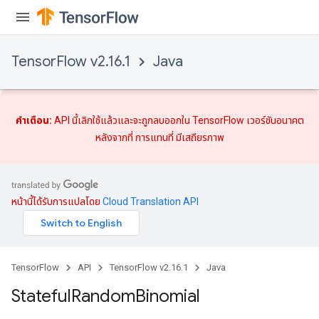
TensorFlow v2.16.1
Java
คำเตือน:
API นี้เลิกใช้แล้วและจะถูกลบออกใน TensorFlow เวอร์ชันอนาคต
หลังจากที่
การแทนที่
มีเสถียรภาพ
หน้านี้ได้รับการแปลโดย
Cloud Translation API
TensorFlow
API
TensorFlow v2.16.1
Java
Stateful
Random
Binomial