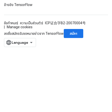
อ้างอิง TensorFlow
ข้อกำหนด
ความเป็นส่วนตัว
ICP证合字B2-20070004号
Manage cookies
สมัคร
ลงชื่อสมัครรับจดหมายข่าวจาก TensorFlow