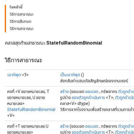
ในหน้านี้
วิธีการสาธารณะ
วิธีการสืบทอด
วิธีการสาธารณะ
คลาสสุดท้ายสาธารณะ
StatefulRandomBinomial
วิธีการสาธารณะ
เอาท์พุต
<วี>
เป็นเอาท์พุต
()
ส่งกลับค่าแฮนเดิลสัญลักษณ์ของเทนเซอร์
คงที่ <V ขยายหมายเลข, T
สร้าง
(ขอบเขต
ขอบเขต
, ทรัพยากร
ตัวถูกดำเ
ขยายหมายเลข, U ขยาย
รูปร่าง
ของตัวถูกดำเนินการ
<T>,
ตัวถูกดำเน
หมายเลข>
คลาส<V> dtype)
StatefulRandomBinomial
วิธีการจากโรงงานเพื่อสร้างคลาสที่รวมการ
<V>
คงที่ <T ขยายหมายเลข U
สร้าง
(ขอบเขต
ขอบเขต
, ทรัพยากร
ตัวถูกดำเ
ขยายหมายเลข>
รูปร่าง
ของตัวถูกดำเนินการ
<T>,
ตัวถูกดำเน