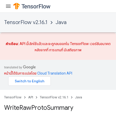
TensorFlow v2.16.1
Java
คำเตือน:
API นี้เลิกใช้แล้วและจะถูกลบออกใน TensorFlow เวอร์ชันอนาคต
หลังจากที่
การแทนที่
มีเสถียรภาพ
หน้านี้ได้รับการแปลโดย
Cloud Translation API
TensorFlow
API
TensorFlow v2.16.1
Java
Write
Raw
Proto
Summary