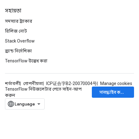
সহায়তা
সমস্যার ট্র্যাকার
রিলিজ নোট
Stack Overflow
ব্র্যান্ড নির্দেশিকা
TensorFlow উল্লেখ করা
শর্তাবলী
গোপনীয়তা
ICP证合字B2-20070004号
Manage cookies
TensorFlow নিউজলেটার পেতে সাইন-আপ
সাবস্ক্রাইব করুন
করুন