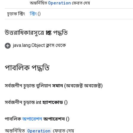
Operation
অন্তর্নিহিত
ফেরত দেয়
চূড়ান্ত স্ট্রিং
স্ট্রিং
()
উত্তরাধিকারসূত্রে প্রাপ্ত পদ্ধতি
java.lang.Object ক্লাস থেকে
পাবলিক পদ্ধতি
সর্বজনীন চূড়ান্ত বুলিয়ান
সমান
(অবজেক্ট অবজেক্ট)
সর্বজনীন চূড়ান্ত int
হ্যাশকোড
()
পাবলিক
অপারেশন
অপারেশন
()
অন্তর্নিহিত
Operation
ফেরত দেয়