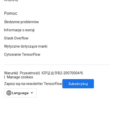
Pomoc
Śledzenie problemów
Informacje o wersji
Stack Overflow
Wytyczne dotyczące marki
Cytowanie TensorFlow
Warunki
Prywatność
ICP证合字B2-20070004号
Manage cookies
Subskrybuj
Zapisz się na newsletter TensorFlow