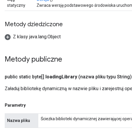
statyczny
Zwraca wersję podstawowego środowiska uruchom
Metody dziedziczone
Z klasy java.lang.Object
Metody publiczne
public static byte[]
loading
Library
(nazwa pliku typu String)
Załaduj bibliotekę dynamiczną w nazwie pliku i zarejestruj oper
Parametry
Ścieżka biblioteki dynamicznej zawierającej opera
Nazwa pliku