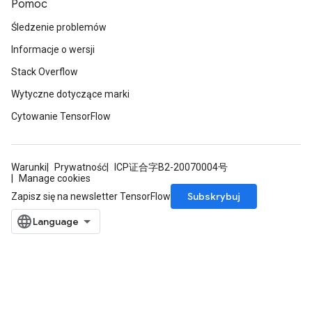
Pomoc
Śledzenie problemów
Informacje o wersji
Stack Overflow
Wytyczne dotyczące marki
Cytowanie TensorFlow
Warunki
Prywatność
ICP证合字B2-20070004号
Manage cookies
Subskrybuj
Zapisz się na newsletter TensorFlow