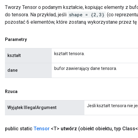
Tworzy Tensor o podanym kształcie, kopiując elementy z bufo
do tensora. Na przykład, jeśli
shape = {2,3}
(co reprezentu
pozostać 6 elementów, które zostaną wykorzystane przez tę
Parametry
kształt tensora.
kształt
bufor zawierający dane tensora.
dane
Rzuca
Jeśli kształt tensora nie 
Wyjątek IllegalArgument
public static
Tensor
<T>
utwórz
(obiekt obiektu
,
typ Class