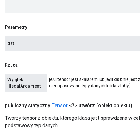
Parametry
dst
Rzuca
dst
jeśli tensor jest skalarem lub jeśli
nie jest
Wyjątek
niedopasowane typy danych lub kształty).
IllegalArgument
publiczny statyczny
Tensor
<?>
utwórz
(obiekt obiektu)
Tworzy tensor z obiektu, którego klasa jest sprawdzana w celu
podstawowy typ danych.