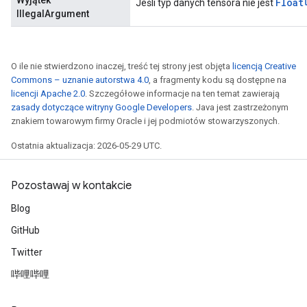
Float
Jeśli typ danych tensora nie jest
IllegalArgument
O ile nie stwierdzono inaczej, treść tej strony jest objęta
licencją Creative
Commons – uznanie autorstwa 4.0
, a fragmenty kodu są dostępne na
licencji Apache 2.0
. Szczegółowe informacje na ten temat zawierają
zasady dotyczące witryny Google Developers
. Java jest zastrzeżonym
znakiem towarowym firmy Oracle i jej podmiotów stowarzyszonych.
Ostatnia aktualizacja: 2026-05-29 UTC.
Pozostawaj w kontakcie
Blog
GitHub
Twitter
哔哩哔哩