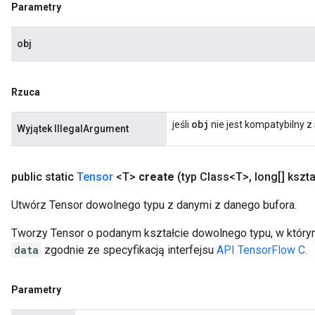
Parametry
obj
Rzuca
obj
jeśli
nie jest kompatybilny 
Wyjątek IllegalArgument
public static
Tensor
<T>
create
(typ Class<T>
,
long[] kszta
Utwórz Tensor dowolnego typu z danymi z danego bufora.
Tworzy Tensor o podanym kształcie dowolnego typu, w któr
data
zgodnie ze specyfikacją interfejsu
API TensorFlow C.
Parametry