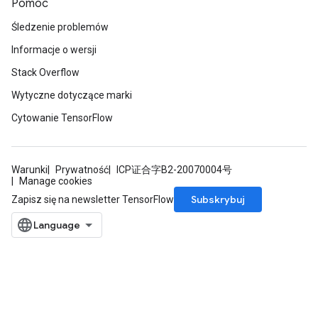
Pomoc
Śledzenie problemów
Informacje o wersji
Stack Overflow
Wytyczne dotyczące marki
Cytowanie TensorFlow
Warunki
Prywatność
ICP证合字B2-20070004号
Manage cookies
Subskrybuj
Zapisz się na newsletter TensorFlow