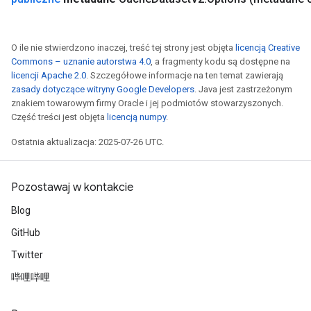
O ile nie stwierdzono inaczej, treść tej strony jest objęta
licencją Creative
Commons – uznanie autorstwa 4.0
, a fragmenty kodu są dostępne na
licencji Apache 2.0
. Szczegółowe informacje na ten temat zawierają
zasady dotyczące witryny Google Developers
. Java jest zastrzeżonym
znakiem towarowym firmy Oracle i jej podmiotów stowarzyszonych.
Część treści jest objęta
licencją numpy
.
Ostatnia aktualizacja: 2025-07-26 UTC.
Pozostawaj w kontakcie
Blog
GitHub
Twitter
哔哩哔哩