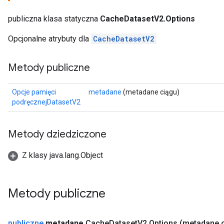
publiczna klasa statyczna
CacheDatasetV2.Options
Opcjonalne atrybuty dla
CacheDatasetV2
Metody publiczne
Opcje pamięci
metadane
(metadane ciągu)
podręcznejDatasetV2
Metody dziedziczone
Z klasy java.lang.Object
Metody publiczne
publiczne
metadane
Cache
Dataset
V2
.
Options
(metadane 