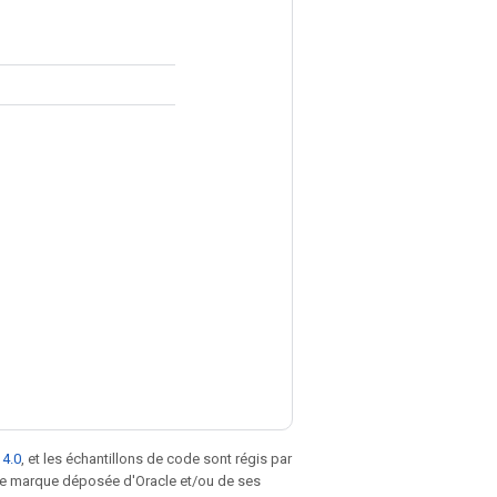
 4.0
, et les échantillons de code sont régis par
une marque déposée d'Oracle et/ou de ses